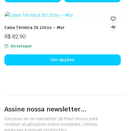
Caixa Térmica 26 Litros – Mor
R$
82,90
Em estoque!
Ver opções
Assine nossa newsletter...
Inscreva-se na newsletter da Plast House para
receber atualizações sobre novidades, ofertas
especiais e nossas promoções.