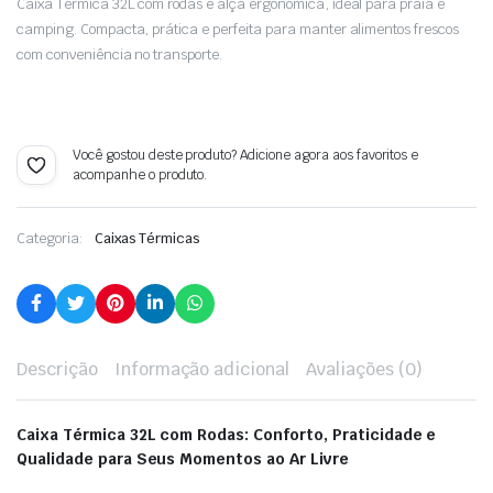
Caixa Térmica 32L com rodas e alça ergonômica, ideal para praia e
camping. Compacta, prática e perfeita para manter alimentos frescos
com conveniência no transporte.
Você gostou deste produto? Adicione agora aos favoritos e
acompanhe o produto.
Categoria:
Caixas Térmicas
Descrição
Informação adicional
Avaliações (0)
Caixa Térmica 32L com Rodas: Conforto, Praticidade e
Qualidade para Seus Momentos ao Ar Livre