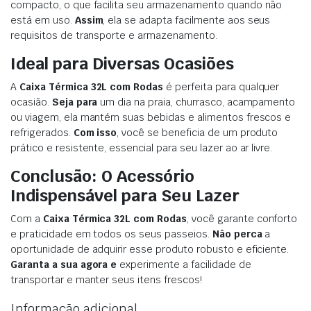
compacto, o que facilita seu armazenamento quando não
está em uso.
Assim
, ela se adapta facilmente aos seus
requisitos de transporte e armazenamento.
Ideal para Diversas Ocasiões
A
Caixa Térmica 32L com Rodas
é perfeita para qualquer
ocasião.
Seja para
um dia na praia, churrasco, acampamento
ou viagem, ela mantém suas bebidas e alimentos frescos e
refrigerados.
Com isso
, você se beneficia de um produto
prático e resistente, essencial para seu lazer ao ar livre.
Conclusão: O Acessório
Indispensável para Seu Lazer
Com a
Caixa Térmica 32L com Rodas
, você garante conforto
e praticidade em todos os seus passeios.
Não perca
a
oportunidade de adquirir esse produto robusto e eficiente.
Garanta a sua agora e
experimente a facilidade de
transportar e manter seus itens frescos!
Informação adicional