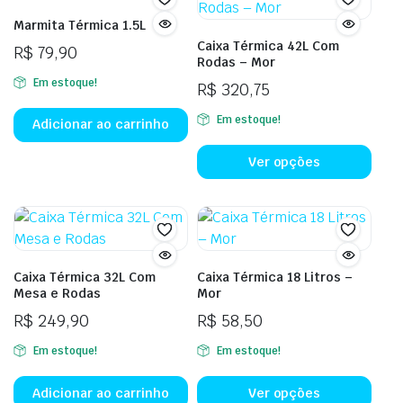
Marmita Térmica 1.5L
Caixa Térmica 42L Com
R$
79,90
Rodas – Mor
Em estoque!
R$
320,75
Em estoque!
Adicionar ao carrinho
Ver opções
Caixa Térmica 32L Com
Caixa Térmica 18 Litros –
Mesa e Rodas
Mor
R$
249,90
R$
58,50
Em estoque!
Em estoque!
Adicionar ao carrinho
Ver opções