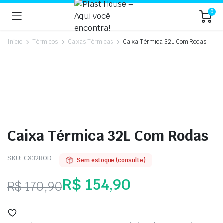
0
Início
Térmicos
Caixas Térmicas
Caixa Térmica 32L Com Rodas
Caixa Térmica 32L Com Rodas
SKU:
CX32ROD
Sem estoque (consulte)
R$
154,90
R$
170,90