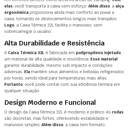
elas
, você transporta a caixa sem esforço.
Além disso
, a
alça
ergonômica
proporciona ainda mais conforto ao puxar a
caixa, tornando os deslocamentos longos mais tranquilos.
Logo
, a Caixa Térmica 32L facilita o manuseio, sem
sobrecarregar o usuário.
Alta Durabilidade e Resistência
A
Caixa Térmica 32L
é fabricada em
polipropileno injetado
,
um material de alta qualidade e resistência.
Esse material
garante durabilidade, mesmo sob impacto e condições
adversas.
Ela
mantém seus alimentos e bebidas refrigerados
por horas, sendo ideal para temperaturas mais altas.
Portanto
, você pode contar com sua eficiência térmica em
qualquer situação.
Design Moderno e Funcional
O design da Caixa Térmica 32L é moderno e prático. As
rodas
são discretas, mas fortes, oferecendo estabilidade e
manuseio simples.
Além disso
, a caixa tem formato