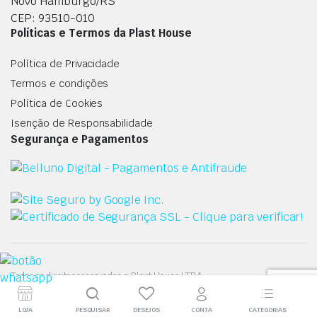
Novo Hamburgo/RS
CEP: 93510-010
Políticas e Termos da Plast House
Política de Privacidade
Termos e condições
Política de Cookies
Isenção de Responsabilidade
Segurança e Pagamentos
Todos os direitos reservados a Plast House LTDA.
LOJA
PESQUISAR
DESEJOS
CONTA
CATEGORIAS