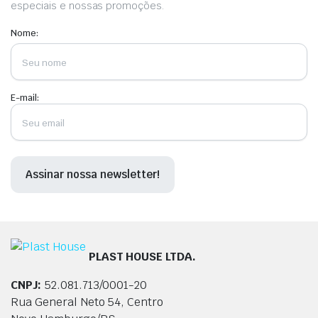
especiais e nossas promoções.
Nome:
E-mail:
PLAST HOUSE LTDA.
CNPJ:
52.081.713/0001-20
Rua General Neto 54, Centro