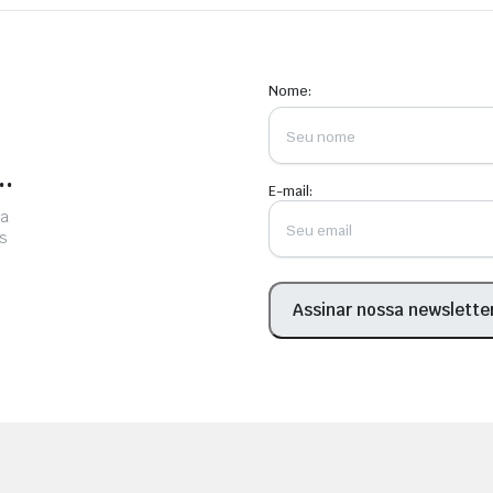
Nome:
.
E-mail:
ra
s