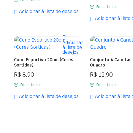
Em estoque!
Adicionar à lista de desejos
Adicionar à lista
Adicionar
à lista de
desejos
Cone Esportivo 20cm (Cores
Conjunto 4 Canetas 
Sortidas)
Quadro
R$
8,90
R$
12,90
Em estoque!
Em estoque!
Adicionar à lista de desejos
Adicionar à lista