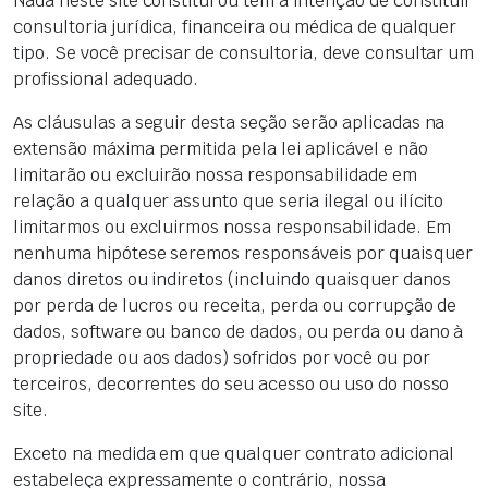
Nada neste site constitui ou tem a intenção de constituir
consultoria jurídica, financeira ou médica de qualquer
tipo. Se você precisar de consultoria, deve consultar um
profissional adequado.
As cláusulas a seguir desta seção serão aplicadas na
extensão máxima permitida pela lei aplicável e não
limitarão ou excluirão nossa responsabilidade em
relação a qualquer assunto que seria ilegal ou ilícito
limitarmos ou excluirmos nossa responsabilidade. Em
nenhuma hipótese seremos responsáveis por quaisquer
danos diretos ou indiretos (incluindo quaisquer danos
por perda de lucros ou receita, perda ou corrupção de
dados, software ou banco de dados, ou perda ou dano à
propriedade ou aos dados) sofridos por você ou por
terceiros, decorrentes do seu acesso ou uso do nosso
site.
Exceto na medida em que qualquer contrato adicional
estabeleça expressamente o contrário, nossa