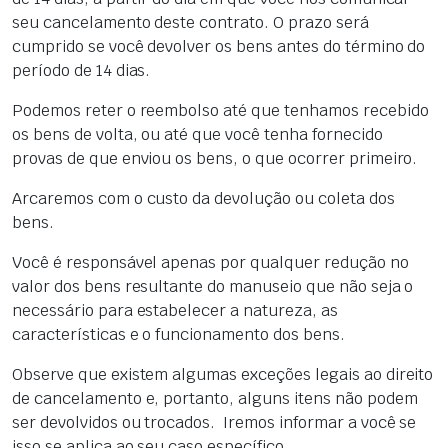
seu cancelamento deste contrato. O prazo será
cumprido se você devolver os bens antes do término do
período de 14 dias.
Podemos reter o reembolso até que tenhamos recebido
os bens de volta, ou até que você tenha fornecido
provas de que enviou os bens, o que ocorrer primeiro.
Arcaremos com o custo da devolução ou coleta dos
bens.
Você é responsável apenas por qualquer redução no
valor dos bens resultante do manuseio que não seja o
necessário para estabelecer a natureza, as
características e o funcionamento dos bens.
Observe que existem algumas exceções legais ao direito
de cancelamento e, portanto, alguns itens não podem
ser devolvidos ou trocados. Iremos informar a você se
isso se aplica ao seu caso específico.