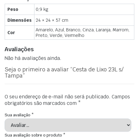
Peso
0,9 kg
Dimensões
24 × 24 × 57 cm
Amarelo, Azul, Branco, Cinza, Laranja, Marrom,
Cor
Preto, Verde, Vermelho
Avaliações
Não há avaliações ainda.
Seja o primeiro a avaliar “Cesta de Lixo 23L s/
Tampa”
O seu endereço de e-mail não será publicado.
Campos
obrigatórios são marcados com
*
Sua avaliação
*
Sua avaliação sobre o produto
*