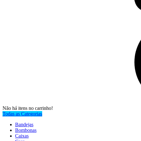
Não há itens no carrinho!
Todas as Categorias
Bandejas
Bombonas
Caixas