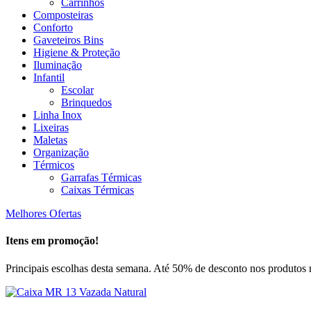
Carrinhos
Composteiras
Conforto
Gaveteiros Bins
Higiene & Proteção
Iluminação
Infantil
Escolar
Brinquedos
Linha Inox
Lixeiras
Maletas
Organização
Térmicos
Garrafas Térmicas
Caixas Térmicas
Melhores Ofertas
Itens em promoção!
Principais escolhas desta semana. Até 50% de desconto nos produtos 