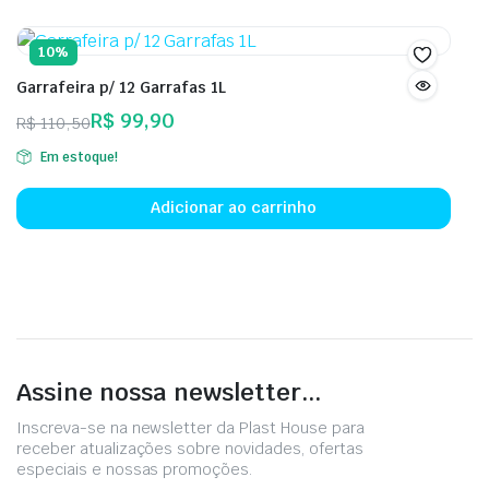
10%
Garrafeira p/ 12 Garrafas 1L
R$
99,90
R$
110,50
Em estoque!
Adicionar ao carrinho
Assine nossa newsletter...
Inscreva-se na newsletter da Plast House para
receber atualizações sobre novidades, ofertas
especiais e nossas promoções.