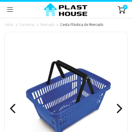
0
Início
Comércio
Mercado
Cesta Plástica de Mercado