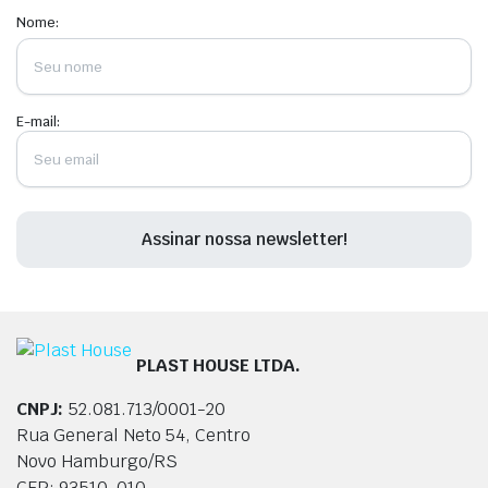
Nome:
E-mail:
PLAST HOUSE LTDA.
CNPJ:
52.081.713/0001-20
Rua General Neto 54, Centro
Novo Hamburgo/RS
CEP: 93510-010