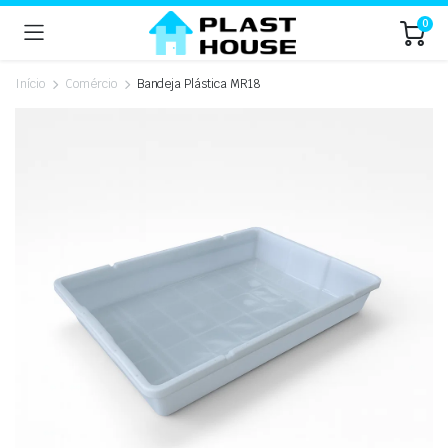
0
Início
Comércio
Bandeja Plástica MR18