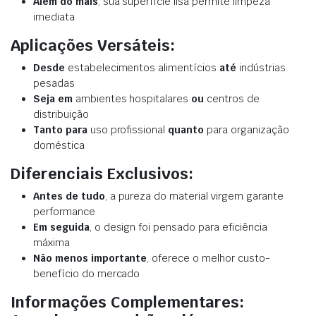
Além do mais
, sua superfície lisa permite limpeza
imediata
Aplicações Versáteis:
Desde
estabelecimentos alimentícios
até
indústrias
pesadas
Seja em
ambientes hospitalares
ou
centros de
distribuição
Tanto para
uso profissional
quanto
para organização
doméstica
Diferenciais Exclusivos:
Antes de tudo
, a pureza do material virgem garante
performance
Em seguida
, o design foi pensado para eficiência
máxima
Não menos importante
, oferece o melhor custo-
benefício do mercado
Informações Complementares: