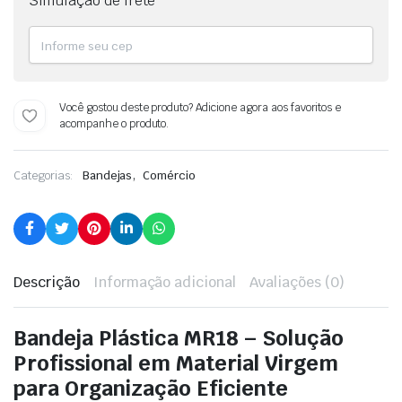
Simulação de frete
Você gostou deste produto? Adicione agora aos favoritos e
acompanhe o produto.
,
Categorias:
Bandejas
Comércio
Descrição
Informação adicional
Avaliações (0)
Bandeja Plástica MR18 – Solução
Profissional em Material Virgem
para Organização Eficiente