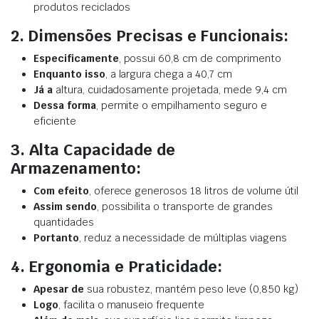
produtos reciclados
2. Dimensões Precisas e Funcionais:
Especificamente
, possui 60,8 cm de comprimento
Enquanto isso
, a largura chega a 40,7 cm
Já a
altura, cuidadosamente projetada, mede 9,4 cm
Dessa forma
, permite o empilhamento seguro e
eficiente
3. Alta Capacidade de
Armazenamento:
Com efeito
, oferece generosos 18 litros de volume útil
Assim sendo
, possibilita o transporte de grandes
quantidades
Portanto
, reduz a necessidade de múltiplas viagens
4. Ergonomia e Praticidade:
Apesar de
sua robustez, mantém peso leve (0,850 kg)
Logo
, facilita o manuseio frequente