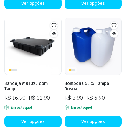
Ver opções
Ver opções
Bandeja MR1022 com
Bombona 5L c/ Tampa
Tampa
Rosca
R$
16,90
–
R$
31,90
R$
3,90
–
R$
6,90
Em estoque!
Em estoque!
Ver opções
Ver opções