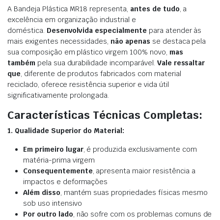
A Bandeja Plástica MR18 representa,
antes de tudo
, a
excelência em organização industrial e
doméstica.
Desenvolvida especialmente
para atender às
mais exigentes necessidades,
não apenas
se destaca pela
sua composição em plástico virgem 100% novo,
mas
também
pela sua durabilidade incomparável.
Vale ressaltar
que
, diferente de produtos fabricados com material
reciclado, oferece resistência superior e vida útil
significativamente prolongada.
Características Técnicas Completas:
1. Qualidade Superior do Material:
Em primeiro lugar
, é produzida exclusivamente com
matéria-prima virgem
Consequentemente
, apresenta maior resistência a
impactos e deformações
Além disso
, mantém suas propriedades físicas mesmo
sob uso intensivo
Por outro lado
, não sofre com os problemas comuns de