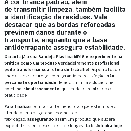
A cor branca padrão,
além
de
transmitir limpeza,
também
facilita
a identificação de resíduos.
Vale
destacar que
as bordas reforçadas
previnem danos durante o
transporte,
enquanto que
a base
antiderrapante assegura estabilidade.
Garanta já a sua Bandeja Plástica MR18 e experimente na
prática como um produto verdadeiramente profissional
pode transformar sua rotina de trabalho!
Disponibilidade
imediata para entrega, com garantia de satisfação.
Não
perca esta oportunidade
de adquirir uma solução que
combina,
simultaneamente
, qualidade, durabilidade e
praticidade.
Para finalizar
, é importante mencionar que este modelo
atende às mais rigorosas normas de
fabricação,
assegurando assim
um produto que supera
expectativas em desempenho e longevidade.
Adquira hoje