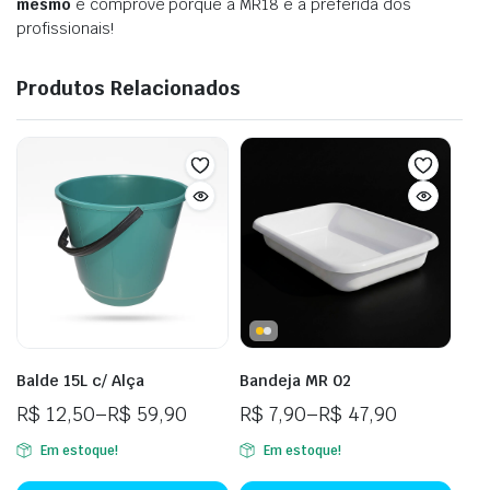
mesmo
e comprove porque a MR18 é a preferida dos
profissionais!
Produtos Relacionados
Balde 15L c/ Alça
Bandeja MR 02
R$
12,50
–
R$
59,90
R$
7,90
–
R$
47,90
Em estoque!
Em estoque!