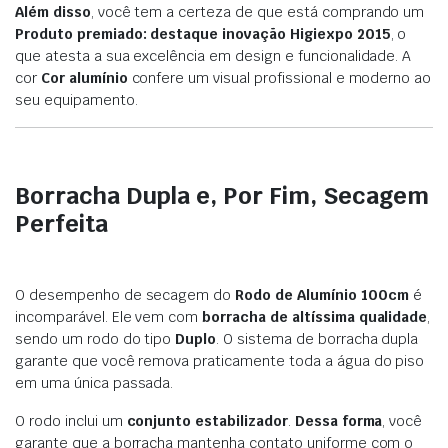
Além disso
, você tem a certeza de que está comprando um
Produto premiado: destaque inovação Higiexpo 2015
, o
que atesta a sua excelência em design e funcionalidade. A
cor
Cor alumínio
confere um visual profissional e moderno ao
seu equipamento.
Borracha Dupla e, Por Fim, Secagem
Perfeita
O desempenho de secagem do
Rodo de Alumínio 100cm
é
incomparável. Ele vem com
borracha de altíssima qualidade
,
sendo um rodo do tipo
Duplo
. O sistema de borracha dupla
garante que você remova praticamente toda a água do piso
em uma única passada.
O rodo inclui um
conjunto estabilizador
.
Dessa forma
, você
garante que a borracha mantenha contato uniforme com o