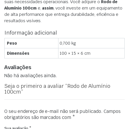
suas necessidades operacionais. Você adquire o
Rodo de
Alumínio 100cm
e,
assim
, você investe em um equipamento
de alta performance que entrega durabilidade, eficiência e
resultados visíveis.
Informação adicional
Peso
0,700 kg
Dimensões
100 × 15 × 6 cm
Avaliações
Não há avaliações ainda.
Seja o primeiro a avaliar “Rodo de Alumínio
100cm”
O seu endereço de e-mail não será publicado.
Campos
obrigatórios são marcados com
*
Sua avaliação
*