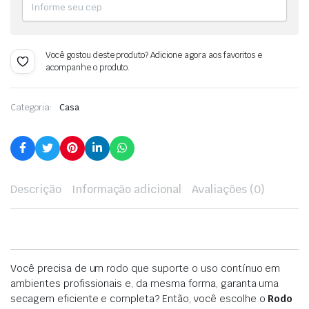
Você gostou deste produto? Adicione agora aos favoritos e
acompanhe o produto.
Categoria:
Casa
Descrição
Informação adicional
Avaliações (0)
Você precisa de um rodo que suporte o uso contínuo em
ambientes profissionais e, da mesma forma, garanta uma
secagem eficiente e completa? Então, você escolhe o
Rodo