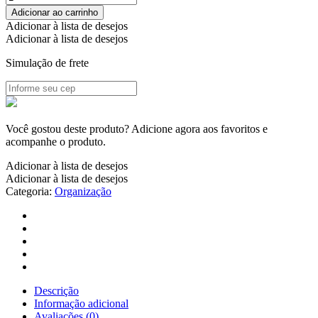
c/
Adicionar ao carrinho
Trava
Adicionar à lista de desejos
quantidade
Adicionar à lista de desejos
Simulação de frete
Você gostou deste produto? Adicione agora aos favoritos e
acompanhe o produto.
Adicionar à lista de desejos
Adicionar à lista de desejos
Categoria:
Organização
Descrição
Informação adicional
Avaliações (0)