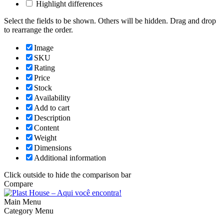
Highlight differences
Select the fields to be shown. Others will be hidden. Drag and drop
to rearrange the order.
Image
SKU
Rating
Price
Stock
Availability
Add to cart
Description
Content
Weight
Dimensions
Additional information
Click outside to hide the comparison bar
Compare
Main Menu
Category Menu