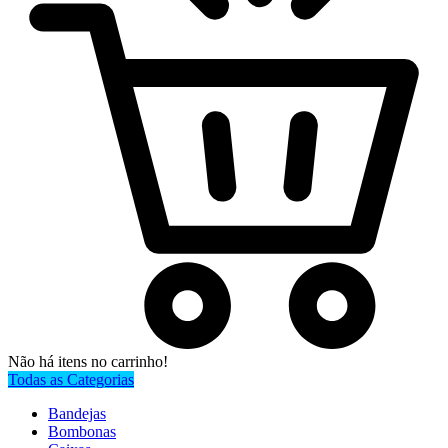
Não há itens no carrinho!
Todas as Categorias
Bandejas
Bombonas