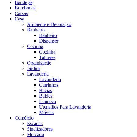
Bandejas
Bombonas
Caixas
Casa
Ambiente e Decoração
Banheiro
Banheiro
Dispenser
Cozinha
Cozinha
Talheres
Organização
Jardim
Lavanderia
Lavanderia
Carrinhos
Bacias
Baldes
Limpeza
Utensílios Para Lavanderia
Móveis
Comércio
Escadas
Sinalizadores
Mercado