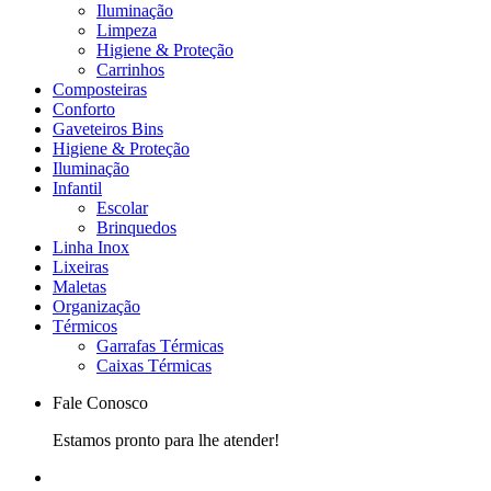
Iluminação
Limpeza
Higiene & Proteção
Carrinhos
Composteiras
Conforto
Gaveteiros Bins
Higiene & Proteção
Iluminação
Infantil
Escolar
Brinquedos
Linha Inox
Lixeiras
Maletas
Organização
Térmicos
Garrafas Térmicas
Caixas Térmicas
Fale Conosco
Estamos pronto para lhe atender!