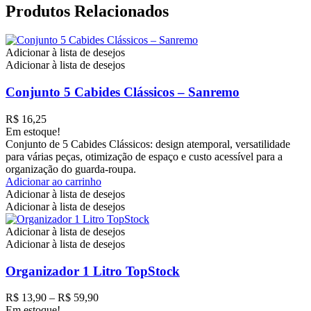
Produtos Relacionados
Adicionar à lista de desejos
Adicionar à lista de desejos
Conjunto 5 Cabides Clássicos – Sanremo
R$
16,25
Em estoque!
Conjunto de 5 Cabides Clássicos: design atemporal, versatilidade
para várias peças, otimização de espaço e custo acessível para a
organização do guarda-roupa.
Adicionar ao carrinho
Adicionar à lista de desejos
Adicionar à lista de desejos
Adicionar à lista de desejos
Adicionar à lista de desejos
Organizador 1 Litro TopStock
Faixa
R$
13,90
–
R$
59,90
de
Em estoque!