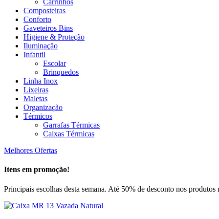
Carrinhos
Composteiras
Conforto
Gaveteiros Bins
Higiene & Proteção
Iluminação
Infantil
Escolar
Brinquedos
Linha Inox
Lixeiras
Maletas
Organização
Térmicos
Garrafas Térmicas
Caixas Térmicas
Melhores Ofertas
Itens em promoção!
Principais escolhas desta semana. Até 50% de desconto nos produtos 