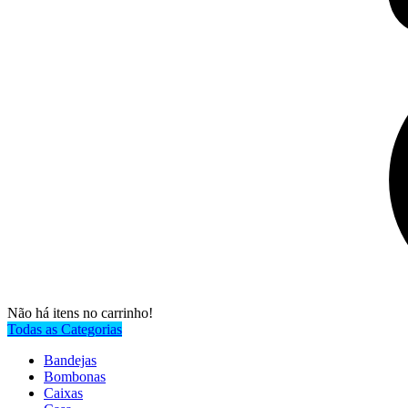
Não há itens no carrinho!
Todas as Categorias
Bandejas
Bombonas
Caixas