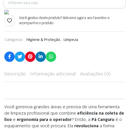
Você gostou deste produto? Adicione agora aos favoritos e
acompanhe o produto.
,
Categorias:
Higiene & Proteção
Limpeza
Descrição
Informação adicional
Avaliações (0)
Você gerencia grandes áreas e precisa de uma ferramenta
de limpeza profissional que combine
eficiência na coleta de
lixo
e
ergonomia para o operador
? Então, a
Pá Canguru
é o
equipamento que você procura. Ela
revoluciona
a forma