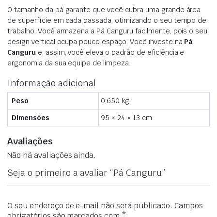
O tamanho da pá garante que você cubra uma grande área
de superfície em cada passada, otimizando o seu tempo de
trabalho. Você armazena a Pá Canguru facilmente, pois o seu
design vertical ocupa pouco espaço. Você investe na
Pá
Canguru
e, assim, você eleva o padrão de eficiência e
ergonomia da sua equipe de limpeza.
Informação adicional
Peso
0,650 kg
Dimensões
95 × 24 × 13 cm
Avaliações
Não há avaliações ainda.
Seja o primeiro a avaliar “Pá Canguru”
O seu endereço de e-mail não será publicado.
Campos
obrigatórios são marcados com
*