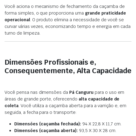
Você aciona o mecanismo de fechamento da caçamba de
forma simples, o que proporciona uma
grande praticidade
operacional
. O produto elimina a necessidade de você se
curvar várias vezes, economizando tempo e energia em cada
turno de limpeza.
Dimensões Profissionais e,
Consequentemente, Alta Capacidade
Você pensa nas dimensões da
Pá Canguru
para o uso em
áreas de grande porte, oferecendo
alta capacidade de
coleta
. Você utiliza a caçamba aberta para a varrição e, em
seguida, a fecha para o transporte:
Dimensões (caçamba fechada):
94 X 22,8 X 11,7 cm.
Dimensões (caçamba aberta):
93,5 X 30 X 28 cm.