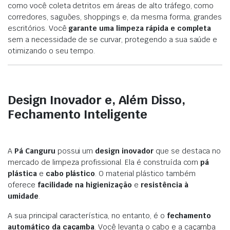
como você coleta detritos em áreas de alto tráfego, como
corredores, saguões, shoppings e, da mesma forma, grandes
escritórios. Você
garante uma limpeza rápida e completa
sem a necessidade de se curvar, protegendo a sua saúde e
otimizando o seu tempo.
Design Inovador e, Além Disso,
Fechamento Inteligente
A
Pá Canguru
possui um
design inovador
que se destaca no
mercado de limpeza profissional. Ela é construída com
pá
plástica
e
cabo plástico
. O material plástico também
oferece
facilidade na higienização
e
resistência à
umidade
.
A sua principal característica, no entanto, é o
fechamento
automático da caçamba
. Você levanta o cabo e a caçamba