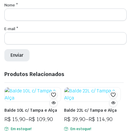
Nome
*
E-mail
*
Produtos Relacionados
Balde 10L c/ Tampa e Alça
Balde 22L c/ Tampa e Alça
R$
15,90
–
R$
109,90
R$
39,90
–
R$
114,90
Faixa
Faixa
Em estoque!
Em estoque!