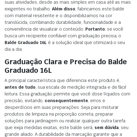
suas atividades, desde as mais simples em casa até as mais
exigentes no trabalho.
Além disso
, fabricamos este balde
com material resistente e o disponibilizamos na cor
translúcida, combinando durabilidade, funcionalidade e a
conveniência de visualizar o conteúdo.
Portanto
, se você
busca um recipiente confiável com graduação precisa, o
Balde Graduado 16L
é a solução ideal que otimizará o seu
dia a dia.
Graduação Clara e Precisa do Balde
Graduado 16L
A principal característica que diferencia este produto é,
antes de tudo
, sua escala de medição integrada e de fácil
leitura. Essa graduação permite que você dose líquidos com
precisão, evitando,
consequentemente
, erros e
desperdícios em suas preparações. Seja para misturar
produtos de limpeza na proporção correta, preparar
soluções para jardinagem ou realizar qualquer outra tarefa
que exija medidas exatas, este balde será,
sem dúvida
, seu
grande aliado. A durabilidade da marcação garante que a