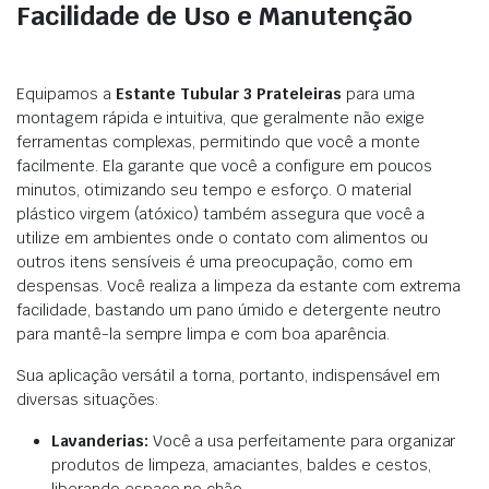
Facilidade de Uso e Manutenção
Equipamos a
Estante Tubular 3 Prateleiras
para uma
montagem rápida e intuitiva, que geralmente não exige
ferramentas complexas, permitindo que você a monte
facilmente. Ela garante que você a configure em poucos
minutos, otimizando seu tempo e esforço. O material
plástico virgem (atóxico) também assegura que você a
utilize em ambientes onde o contato com alimentos ou
outros itens sensíveis é uma preocupação, como em
despensas. Você realiza a limpeza da estante com extrema
facilidade, bastando um pano úmido e detergente neutro
para mantê-la sempre limpa e com boa aparência.
Sua aplicação versátil a torna, portanto, indispensável em
diversas situações:
Lavanderias:
Você a usa perfeitamente para organizar
produtos de limpeza, amaciantes, baldes e cestos,
liberando espaço no chão.