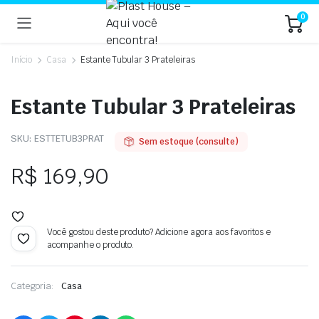
0
Início
Casa
Estante Tubular 3 Prateleiras
Estante Tubular 3 Prateleiras
SKU:
ESTTETUB3PRAT
Sem estoque (consulte)
R$
169,90
Você gostou deste produto? Adicione agora aos favoritos e
acompanhe o produto.
Categoria:
Casa