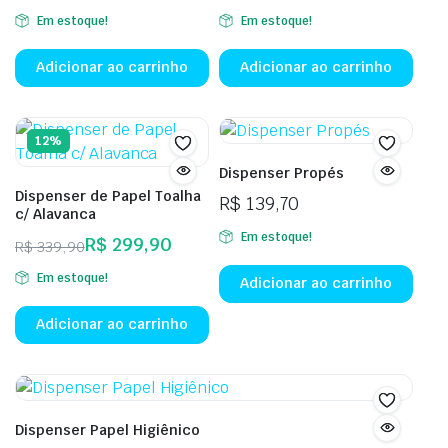
Em estoque!
Em estoque!
Adicionar ao carrinho
Adicionar ao carrinho
12%
Dispenser Propés
Dispenser de Papel Toalha
R$
139,70
c/ Alavanca
Em estoque!
R$
299,90
R$
339,90
Em estoque!
Adicionar ao carrinho
Adicionar ao carrinho
Dispenser Papel Higiênico