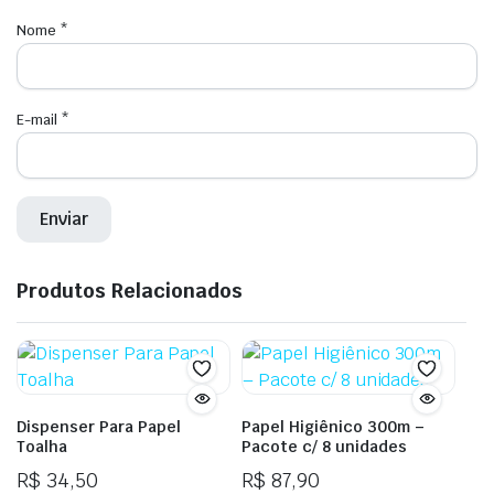
Nome
*
E-mail
*
Produtos Relacionados
Dispenser Para Papel
Papel Higiênico 300m –
Toalha
Pacote c/ 8 unidades
R$
34,50
R$
87,90