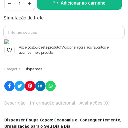
Adicionar ao carrinho
Simulação de frete
Você gostou deste produto? Adicione agora aos favoritos e
acompanhe o produto.
Categoria:
Dispenser
Descrição
Informação adicional
Avaliações (0)
Dispenser Poupa Copos: Economia e, Consequentemente,
Organização para o Seu Dia a Dia