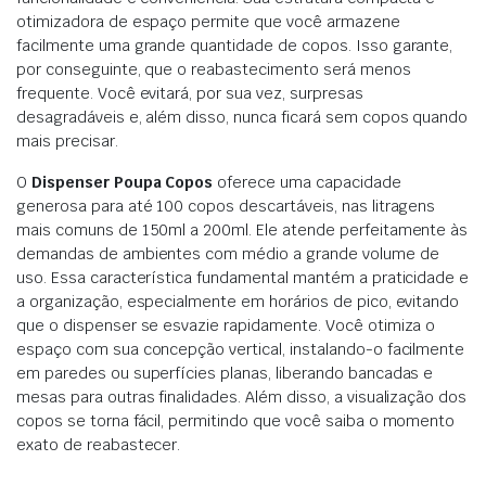
otimizadora de espaço permite que você armazene
facilmente uma grande quantidade de copos. Isso garante,
por conseguinte, que o reabastecimento será menos
frequente. Você evitará, por sua vez, surpresas
desagradáveis e, além disso, nunca ficará sem copos quando
mais precisar.
O
Dispenser Poupa Copos
oferece uma capacidade
generosa para até 100 copos descartáveis, nas litragens
mais comuns de 150ml a 200ml. Ele atende perfeitamente às
demandas de ambientes com médio a grande volume de
uso. Essa característica fundamental mantém a praticidade e
a organização, especialmente em horários de pico, evitando
que o dispenser se esvazie rapidamente. Você otimiza o
espaço com sua concepção vertical, instalando-o facilmente
em paredes ou superfícies planas, liberando bancadas e
mesas para outras finalidades. Além disso, a visualização dos
copos se torna fácil, permitindo que você saiba o momento
exato de reabastecer.