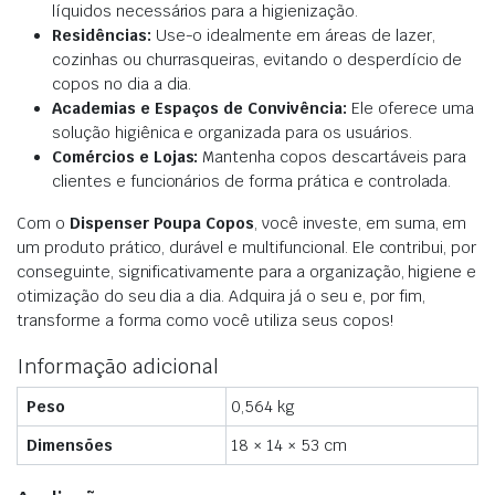
líquidos necessários para a higienização.
Residências:
Use-o idealmente em áreas de lazer,
cozinhas ou churrasqueiras, evitando o desperdício de
copos no dia a dia.
Academias e Espaços de Convivência:
Ele oferece uma
solução higiênica e organizada para os usuários.
Comércios e Lojas:
Mantenha copos descartáveis para
clientes e funcionários de forma prática e controlada.
Com o
Dispenser Poupa Copos
, você investe, em suma, em
um produto prático, durável e multifuncional. Ele contribui, por
conseguinte, significativamente para a organização, higiene e
otimização do seu dia a dia. Adquira já o seu e, por fim,
transforme a forma como você utiliza seus copos!
Informação adicional
Peso
0,564 kg
Dimensões
18 × 14 × 53 cm