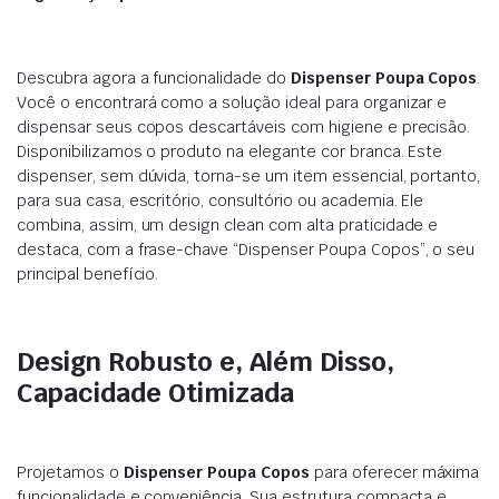
Descubra agora a funcionalidade do
Dispenser Poupa Copos
.
Você o encontrará como a solução ideal para organizar e
dispensar seus copos descartáveis com higiene e precisão.
Disponibilizamos o produto na elegante cor branca. Este
dispenser, sem dúvida, torna-se um item essencial, portanto,
para sua casa, escritório, consultório ou academia. Ele
combina, assim, um design clean com alta praticidade e
destaca, com a frase-chave “Dispenser Poupa Copos”, o seu
principal benefício.
Design Robusto e, Além Disso,
Capacidade Otimizada
Projetamos o
Dispenser Poupa Copos
para oferecer máxima
funcionalidade e conveniência. Sua estrutura compacta e