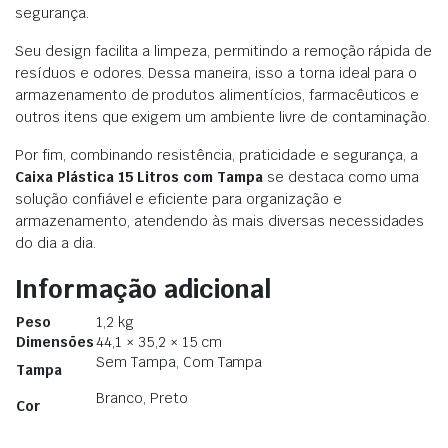
segurança.
Seu design facilita a limpeza, permitindo a remoção rápida de
resíduos e odores. Dessa maneira, isso a torna ideal para o
armazenamento de produtos alimentícios, farmacêuticos e
outros itens que exigem um ambiente livre de contaminação.
Por fim, combinando resistência, praticidade e segurança, a
Caixa Plástica 15 Litros com Tampa
se destaca como uma
solução confiável e eficiente para organização e
armazenamento, atendendo às mais diversas necessidades
do dia a dia.
Informação adicional
Peso
1,2 kg
Dimensões
44,1 × 35,2 × 15 cm
Sem Tampa, Com Tampa
Tampa
Branco, Preto
Cor