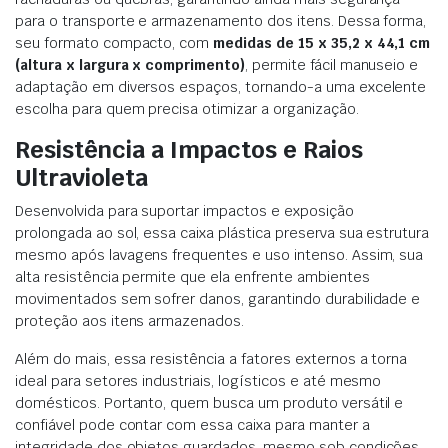
para o transporte e armazenamento dos itens. Dessa forma,
seu formato compacto, com
medidas de 15 x 35,2 x 44,1 cm
(altura x largura x comprimento)
, permite fácil manuseio e
adaptação em diversos espaços, tornando-a uma excelente
escolha para quem precisa otimizar a organização.
Resistência a Impactos e Raios
Ultravioleta
Desenvolvida para suportar impactos e exposição
prolongada ao sol, essa caixa plástica preserva sua estrutura
mesmo após lavagens frequentes e uso intenso. Assim, sua
alta resistência permite que ela enfrente ambientes
movimentados sem sofrer danos, garantindo durabilidade e
proteção aos itens armazenados.
Além do mais, essa resistência a fatores externos a torna
ideal para setores industriais, logísticos e até mesmo
domésticos. Portanto, quem busca um produto versátil e
confiável pode contar com essa caixa para manter a
integridade dos objetos guardados, mesmo sob condições