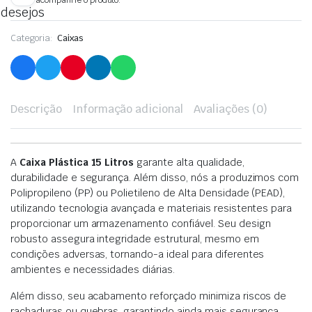
desejos
Categoria:
Caixas
Descrição
Informação adicional
Avaliações (0)
A
Caixa Plástica 15 Litros
garante alta qualidade,
durabilidade e segurança. Além disso, nós a produzimos com
Polipropileno (PP) ou Polietileno de Alta Densidade (PEAD),
utilizando tecnologia avançada e materiais resistentes para
proporcionar um armazenamento confiável. Seu design
robusto assegura integridade estrutural, mesmo em
condições adversas, tornando-a ideal para diferentes
ambientes e necessidades diárias.
Além disso, seu acabamento reforçado minimiza riscos de
rachaduras ou quebras, garantindo ainda mais segurança