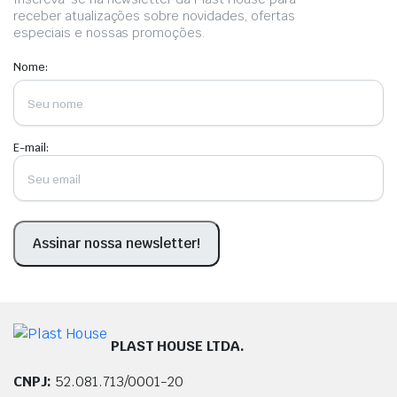
pág
receber atualizações sobre novidades, ofertas
do
especiais e nossas promoções.
pro
Nome:
E-mail:
PLAST HOUSE LTDA.
CNPJ:
52.081.713/0001-20