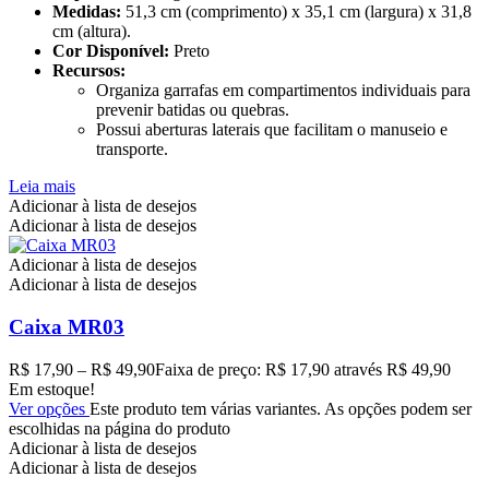
Medidas:
51,3 cm (comprimento) x 35,1 cm (largura) x 31,8
cm (altura).
Cor Disponível:
Preto
Recursos:
Organiza garrafas em compartimentos individuais para
prevenir batidas ou quebras.
Possui aberturas laterais que facilitam o manuseio e
transporte.
Leia mais
Adicionar à lista de desejos
Adicionar à lista de desejos
Adicionar à lista de desejos
Adicionar à lista de desejos
Caixa MR03
R$
17,90
–
R$
49,90
Faixa de preço: R$ 17,90 através R$ 49,90
Em estoque!
Ver opções
Este produto tem várias variantes. As opções podem ser
escolhidas na página do produto
Adicionar à lista de desejos
Adicionar à lista de desejos