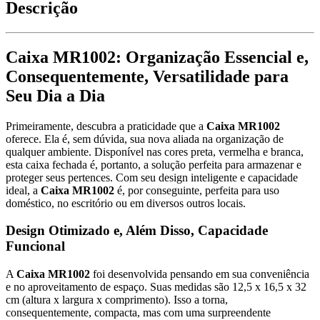
Descrição
Caixa MR1002
: Organização Essencial e,
Consequentemente, Versatilidade para
Seu Dia a Dia
Primeiramente, descubra a praticidade que a
Caixa MR1002
oferece. Ela é, sem dúvida, sua nova aliada na organização de
qualquer ambiente. Disponível nas cores preta, vermelha e branca,
esta caixa fechada é, portanto, a solução perfeita para armazenar e
proteger seus pertences. Com seu design inteligente e capacidade
ideal, a
Caixa MR1002
é, por conseguinte, perfeita para uso
doméstico, no escritório ou em diversos outros locais.
Design Otimizado e, Além Disso, Capacidade
Funcional
A
Caixa MR1002
foi desenvolvida pensando em sua conveniência
e no aproveitamento de espaço. Suas medidas são 12,5 x 16,5 x 32
cm (altura x largura x comprimento). Isso a torna,
consequentemente, compacta, mas com uma surpreendente