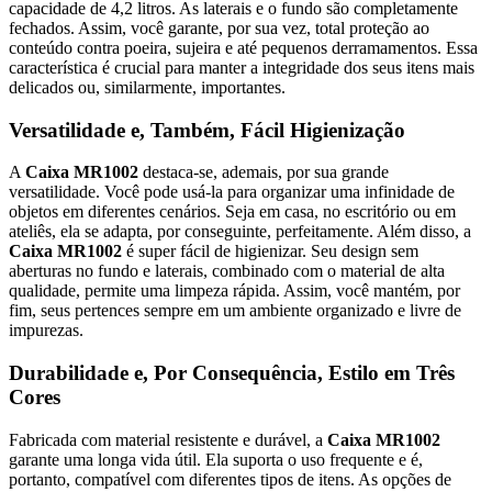
capacidade de 4,2 litros. As laterais e o fundo são completamente
fechados. Assim, você garante, por sua vez, total proteção ao
conteúdo contra poeira, sujeira e até pequenos derramamentos. Essa
característica é crucial para manter a integridade dos seus itens mais
delicados ou, similarmente, importantes.
Versatilidade e, Também, Fácil Higienização
A
Caixa MR1002
destaca-se, ademais, por sua grande
versatilidade. Você pode usá-la para organizar uma infinidade de
objetos em diferentes cenários. Seja em casa, no escritório ou em
ateliês, ela se adapta, por conseguinte, perfeitamente. Além disso, a
Caixa MR1002
é super fácil de higienizar. Seu design sem
aberturas no fundo e laterais, combinado com o material de alta
qualidade, permite uma limpeza rápida. Assim, você mantém, por
fim, seus pertences sempre em um ambiente organizado e livre de
impurezas.
Durabilidade e, Por Consequência, Estilo em Três
Cores
Fabricada com material resistente e durável, a
Caixa MR1002
garante uma longa vida útil. Ela suporta o uso frequente e é,
portanto, compatível com diferentes tipos de itens. As opções de