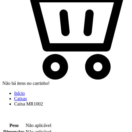
Não há itens no carrinho!
Início
Caixas
Caixa MR1002
Peso
Não aplicável
Dimensões
Não aplicável