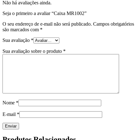
Não há avaliações ainda.
Seja o primeiro a avaliar “Caixa MR1002”
O seu endereço de e-mail não será publicado.
Campos obrigatórios
são marcados com
*
Sua avaliação
*
Sua avaliação sobre o produto
*
Nome
*
E-mail
*
Produtos Relacionados