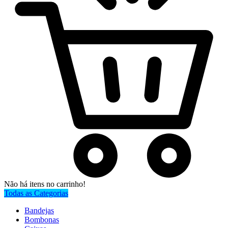
Não há itens no carrinho!
Todas as Categorias
Bandejas
Bombonas