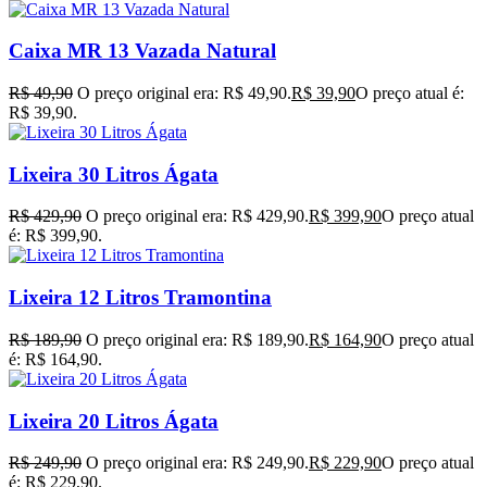
Caixa MR 13 Vazada Natural
R$
49,90
O preço original era: R$ 49,90.
R$
39,90
O preço atual é:
R$ 39,90.
Lixeira 30 Litros Ágata
R$
429,90
O preço original era: R$ 429,90.
R$
399,90
O preço atual
é: R$ 399,90.
Lixeira 12 Litros Tramontina
R$
189,90
O preço original era: R$ 189,90.
R$
164,90
O preço atual
é: R$ 164,90.
Lixeira 20 Litros Ágata
R$
249,90
O preço original era: R$ 249,90.
R$
229,90
O preço atual
é: R$ 229,90.