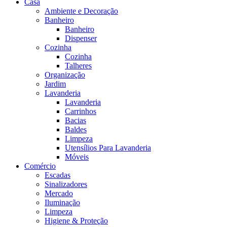
Casa
Ambiente e Decoração
Banheiro
Banheiro
Dispenser
Cozinha
Cozinha
Talheres
Organização
Jardim
Lavanderia
Lavanderia
Carrinhos
Bacias
Baldes
Limpeza
Utensílios Para Lavanderia
Móveis
Comércio
Escadas
Sinalizadores
Mercado
Iluminação
Limpeza
Higiene & Proteção