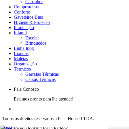
Carrinhos
Composteiras
Conforto
Gaveteiros Bins
Higiene & Proteção
Iluminação
Infantil
Escolar
Brinquedos
Linha Inox
Lixeiras
Maletas
Organização
Térmicos
Garrafas Térmicas
Caixas Térmicas
Fale Conosco
Estamos pronto para lhe atender!
Todos os direitos reservados a Plast House LTDA.
What are you looking for in Partdo?