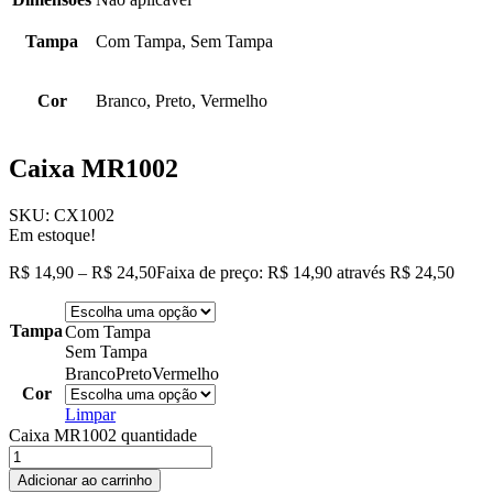
Tampa
Com Tampa, Sem Tampa
Cor
Branco, Preto, Vermelho
Caixa MR1002
SKU:
CX1002
Em estoque!
R$
14,90
–
R$
24,50
Faixa de preço: R$ 14,90 através R$ 24,50
Tampa
Com Tampa
Sem Tampa
Branco
Preto
Vermelho
Cor
Limpar
Caixa MR1002 quantidade
Adicionar ao carrinho