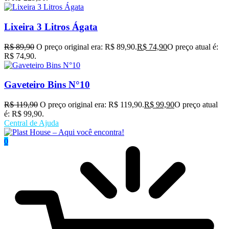
Lixeira 3 Litros Ágata
R$
89,90
O preço original era: R$ 89,90.
R$
74,90
O preço atual é:
R$ 74,90.
Gaveteiro Bins N°10
R$
119,90
O preço original era: R$ 119,90.
R$
99,90
O preço atual
é: R$ 99,90.
Central de Ajuda
0