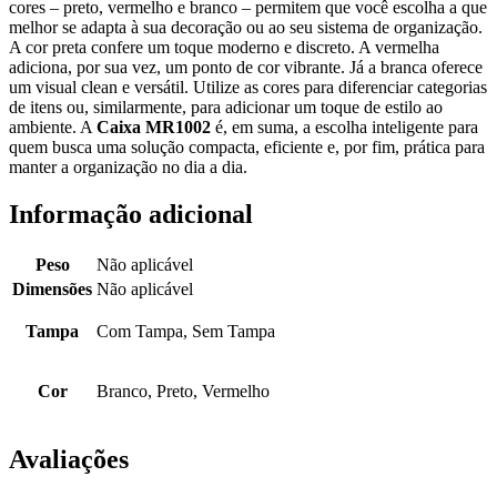
cores – preto, vermelho e branco – permitem que você escolha a que
melhor se adapta à sua decoração ou ao seu sistema de organização.
A cor preta confere um toque moderno e discreto. A vermelha
adiciona, por sua vez, um ponto de cor vibrante. Já a branca oferece
um visual clean e versátil. Utilize as cores para diferenciar categorias
de itens ou, similarmente, para adicionar um toque de estilo ao
ambiente. A
Caixa MR1002
é, em suma, a escolha inteligente para
quem busca uma solução compacta, eficiente e, por fim, prática para
manter a organização no dia a dia.
Informação adicional
Peso
Não aplicável
Dimensões
Não aplicável
Tampa
Com Tampa, Sem Tampa
Cor
Branco, Preto, Vermelho
Avaliações